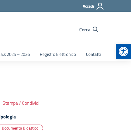
Accedi
Cerca
Apr
 a.s 2025 – 2026
Registro Elettronico
Contatti
Stampa / Condividi
ipologia
Documento Didattico