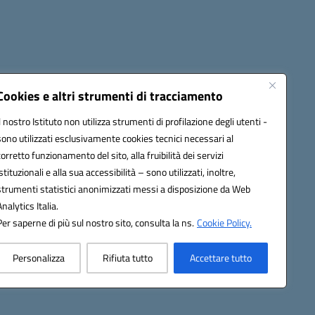
Cookies e altri strumenti di tracciamento
Il nostro Istituto non utilizza strumenti di profilazione degli utenti -
PEC):
ceis006006@pec.istruzione.it
sono utilizzati esclusivamente cookies tecnici necessari al
corretto funzionamento del sito, alla fruibilità dei servizi
istituzionali e alla sua accessibilità – sono utilizzati, inoltre,
strumenti statistici anonimizzati messi a disposizione da Web
Analytics Italia.
Per saperne di più sul nostro sito, consulta la ns.
Cookie Policy.
Personalizza
Rifiuta tutto
Accettare tutto