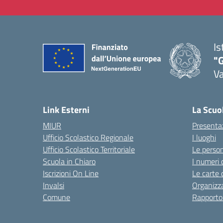
Is
"
Va
— 
Link Esterni
La Scuo
MIUR
Presenta
Ufficio Scolastico Regionale
I luoghi
Ufficio Scolastico Territoriale
Le perso
Scuola in Chiaro
I numeri 
Iscrizioni On Line
Le carte 
Invalsi
Organizz
Comune
Rapporto