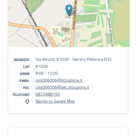
Via Abruzzi, 81058 - Vairano Patenora (CE)
INDIRIZZO
81058
CAP
8:00 - 12:00
ORARI
ceis006006@istruzione.it
EMAIL
ceis006006@pec.istruzione.it
PEC
0823988155
TELEFONO
Naviga su Google Map