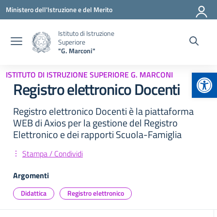
Vai ai contenuti
Vai al menu di navigazione
Vai al footer
Ministero dell'Istruzione e del Merito
Istituto di Istruzione
Superiore
"G. Marconi"
Apr
ISTITUTO DI ISTRUZIONE SUPERIORE G. MARCONI
Registro elettronico Docenti
Registro elettronico Docenti è la piattaforma
WEB di Axios per la gestione del Registro
Elettronico e dei rapporti Scuola-Famiglia
Stampa / Condividi
Argomenti
Didattica
Registro elettronico