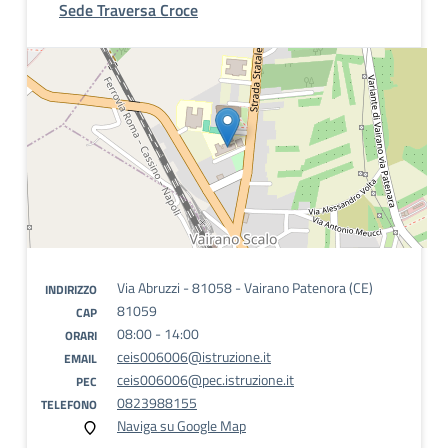
Sede Traversa Croce
Via Abruzzi - 81058 - Vairano Patenora (CE)
INDIRIZZO
81059
CAP
08:00 - 14:00
ORARI
ceis006006@istruzione.it
EMAIL
ceis006006@pec.istruzione.it
PEC
0823988155
TELEFONO
Naviga su Google Map