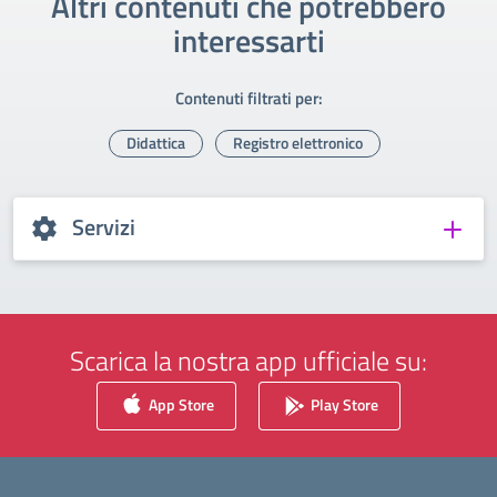
Altri contenuti che potrebbero
interessarti
Contenuti filtrati per:
Didattica
Registro elettronico
Servizi
Scarica la nostra app ufficiale su:
App Store
Play Store