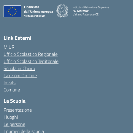
Istituto di Istruzione Superiore
"G. Marconi"
Vairano Patenora (CE)
— Visita la pagina iniziale della scuola
Link Esterni
MIUR
Ufficio Scolastico Regionale
Ufficio Scolastico Territoriale
Scuola in Chiaro
Iscrizioni On Line
Invalsi
Comune
La Scuola
Presentazione
I luoghi
Le persone
I numeri della scuola