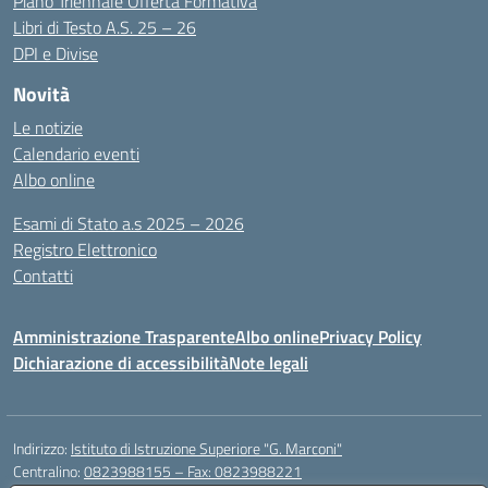
Piano Triennale Offerta Formativa
Libri di Testo A.S. 25 – 26
DPI e Divise
Novità
Le notizie
Calendario eventi
Albo online
Esami di Stato a.s 2025 – 2026
Registro Elettronico
Contatti
Amministrazione Trasparente
Albo online
Privacy Policy
Dichiarazione di accessibilità
Note legali
Indirizzo:
Istituto di Istruzione Superiore "G. Marconi"
Centralino:
0823988155 – Fax: 0823988221