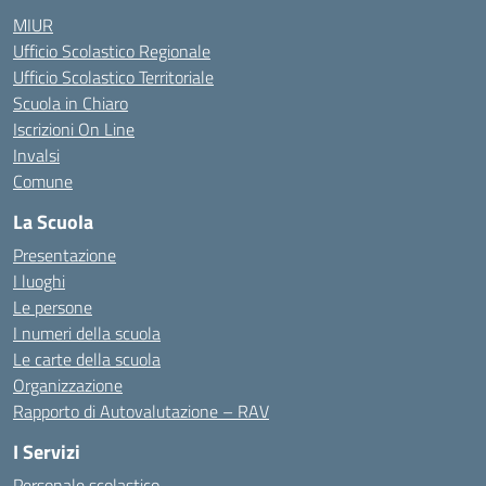
MIUR
Ufficio Scolastico Regionale
Ufficio Scolastico Territoriale
Scuola in Chiaro
Iscrizioni On Line
Invalsi
Comune
La Scuola
Presentazione
I luoghi
Le persone
I numeri della scuola
Le carte della scuola
Organizzazione
Rapporto di Autovalutazione – RAV
I Servizi
Personale scolastico