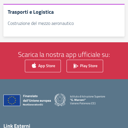
Trasporti e Logistica
Costruzione del mezzo aeronautico
Scarica la nostra app ufficiale su:
App Store
Play Store
Istituto di Istruzione Superiore
"G. Marconi"
Vairano Patenora (CE)
— Visita la pagina iniziale della scuola
Link Esterni