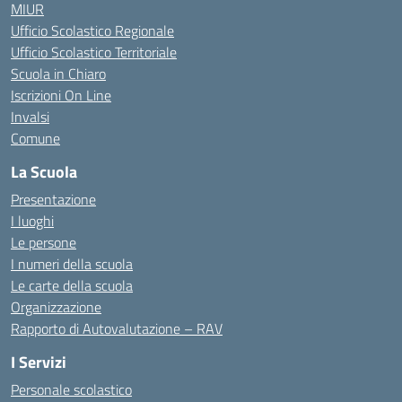
MIUR
Ufficio Scolastico Regionale
Ufficio Scolastico Territoriale
Scuola in Chiaro
Iscrizioni On Line
Invalsi
Comune
La Scuola
Presentazione
I luoghi
Le persone
I numeri della scuola
Le carte della scuola
Organizzazione
Rapporto di Autovalutazione – RAV
I Servizi
Personale scolastico