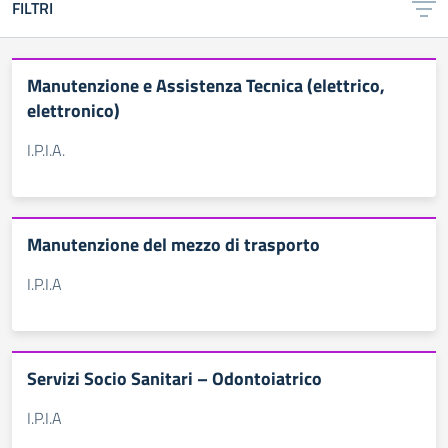
FILTRI
Manutenzione e Assistenza Tecnica (elettrico,
elettronico)
I.P.I.A.
Manutenzione del mezzo di trasporto
I.P.I.A
Servizi Socio Sanitari – Odontoiatrico
I.P.I.A