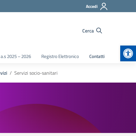
Accedi
Cerca
Apr
 a.s 2025 – 2026
Registro Elettronico
Contatti
vizi
Servizi socio-sanitari