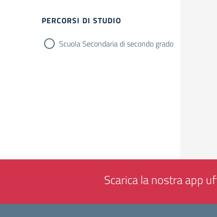
Filtri
PERCORSI DI STUDIO
Scuola Secondaria di secondo grado
Scarica la nostra app uff