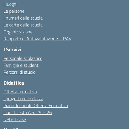
I luoghi
Le persone
I numeri della scuola
Le carte della scuola
Organizzazione
Rapporto di Autovalutazione – RAV
I Servizi
Personale scolastico
Famiglie e studenti
Percorsi di studio
Didattica
Offerta formativa
I progetti delle classi
Piano Triennale Offerta Formativa
Libri di Testo A.S. 25 – 26
DPI e Divise