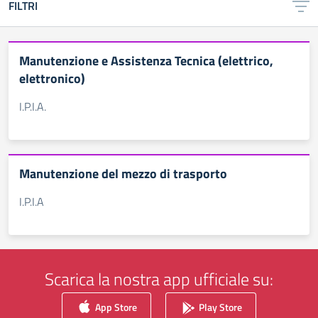
FILTRI
Manutenzione e Assistenza Tecnica (elettrico,
elettronico)
I.P.I.A.
Manutenzione del mezzo di trasporto
I.P.I.A
Scarica la nostra app ufficiale su:
App Store
Play Store