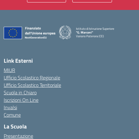
Istituto di Istruzione Superiore
"G. Marconi"
Vairano Patenora (CE)
— Visita la pagina iniziale della scuola
Link Esterni
MIUR
Ufficio Scolastico Regionale
Ufficio Scolastico Territoriale
Scuola in Chiaro
Iscrizioni On Line
Invalsi
Comune
La Scuola
Presentazione