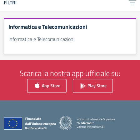
FILTRI
Informatica e Telecomunicazioni
Informatica e Telecomunicazioni
Scarica la nostra app ufficiale su:
App Store
Play Store
Istituto di Istruzione Superiore
"G. Marconi"
Vairano Patenora (CE)
— Visita la pagina iniziale della scuola