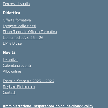
Percorsi di studio
Didattica
Offerta formativa
I progetti delle classi
Piano Triennale Offerta Formativa
Libri di Testo A.S. 25 – 26
DPI e Divise
Novità
Le notizie
Calendario eventi
Albo online
Esami di Stato a.s 2025 – 2026
Registro Elettronico
Contatti
Amministrazione Trasparente
Albo online
Privacy Policy