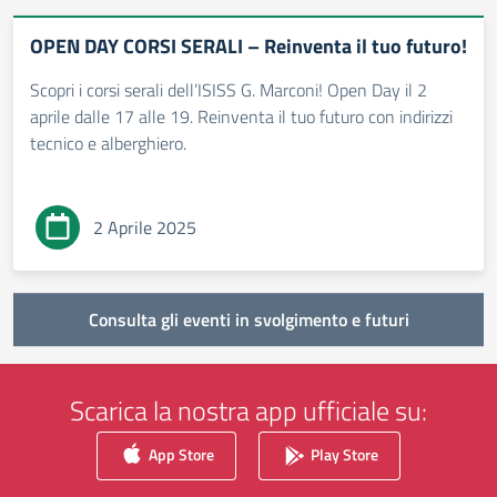
OPEN DAY CORSI SERALI – Reinventa il tuo futuro!
Scopri i corsi serali dell’ISISS G. Marconi! Open Day il 2
aprile dalle 17 alle 19. Reinventa il tuo futuro con indirizzi
tecnico e alberghiero.
2 Aprile 2025
Consulta gli eventi in svolgimento e futuri
Scarica la nostra app ufficiale su:
App Store
Play Store