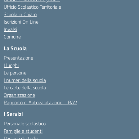
Ufficio Scolastico Territoriale
Scuola in Chiaro
Iscrizioni On Line
Invalsi
Comune
La Scuola
Presentazione
I luoghi
Le persone
I numeri della scuola
Le carte della scuola
Organizzazione
Rapporto di Autovalutazione – RAV
I Servizi
Personale scolastico
Famiglie e studenti
Percorsi di studio