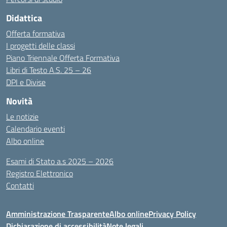
Didattica
Offerta formativa
I progetti delle classi
Piano Triennale Offerta Formativa
Libri di Testo A.S. 25 – 26
DPI e Divise
Novità
Le notizie
Calendario eventi
Albo online
Esami di Stato a.s 2025 – 2026
Registro Elettronico
Contatti
Amministrazione Trasparente
Albo online
Privacy Policy
Dichiarazione di accessibilità
Note legali