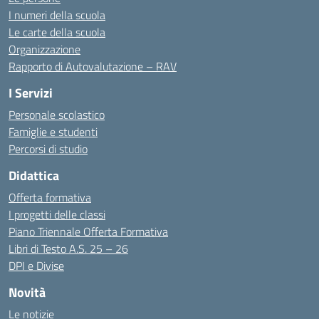
I numeri della scuola
Le carte della scuola
Organizzazione
Rapporto di Autovalutazione – RAV
I Servizi
Personale scolastico
Famiglie e studenti
Percorsi di studio
Didattica
Offerta formativa
I progetti delle classi
Piano Triennale Offerta Formativa
Libri di Testo A.S. 25 – 26
DPI e Divise
Novità
Le notizie