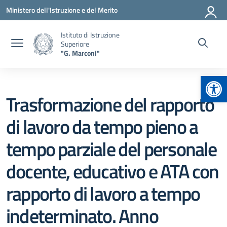
Vai ai contenuti
Vai al menu di navigazione
Vai al footer
Ministero dell'Istruzione e del Merito
Istituto di Istruzione
Superiore
"G. Marconi"
Apr
Trasformazione del rapporto
di lavoro da tempo pieno a
tempo parziale del personale
docente, educativo e ATA con
rapporto di lavoro a tempo
indeterminato. Anno