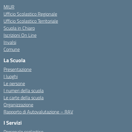
MIUR
Ufficio Scolastico Regionale
Ufficio Scolastico Territoriale
Scuola in Chiaro
Iscrizioni On Line
Invalsi
Comune
La Scuola
Presentazione
I luoghi
Le persone
I numeri della scuola
Le carte della scuola
Organizzazione
Rapporto di Autovalutazione – RAV
I Servizi
Personale scolastico