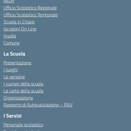
MIUR
Ufficio Scolastico Regionale
Ufficio Scolastico Territoriale
Scuola in Chiaro
Iscrizioni On Line
Invalsi
Comune
La Scuola
Presentazione
I luoghi
Le persone
I numeri della scuola
Le carte della scuola
Organizzazione
Rapporto di Autovalutazione – RAV
I Servizi
Personale scolastico