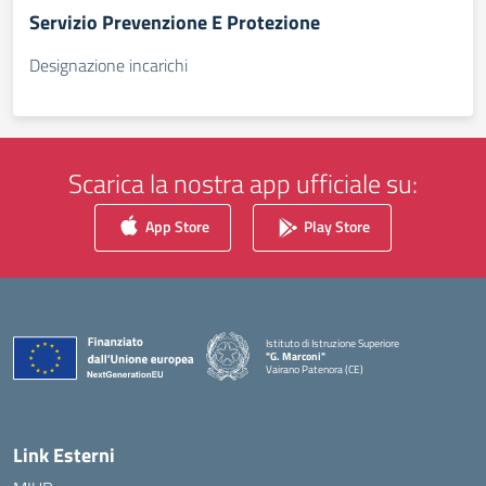
Servizio Prevenzione E Protezione
Designazione incarichi
Scarica la nostra app ufficiale su:
App Store
Play Store
Istituto di Istruzione Superiore
"G. Marconi"
Vairano Patenora (CE)
— Visita la pagina iniziale della scuola
Link Esterni