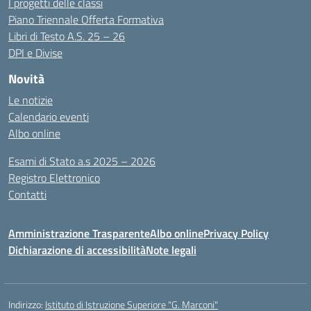
I progetti delle classi
Piano Triennale Offerta Formativa
Libri di Testo A.S. 25 – 26
DPI e Divise
Novità
Le notizie
Calendario eventi
Albo online
Esami di Stato a.s 2025 – 2026
Registro Elettronico
Contatti
Amministrazione Trasparente
Albo online
Privacy Policy
Dichiarazione di accessibilità
Note legali
Indirizzo:
Istituto di Istruzione Superiore "G. Marconi"