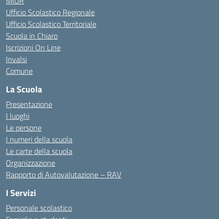
MIUR
Ufficio Scolastico Regionale
Ufficio Scolastico Territoriale
Scuola in Chiaro
Iscrizioni On Line
Invalsi
Comune
La Scuola
Presentazione
I luoghi
Le persone
I numeri della scuola
Le carte della scuola
Organizzazione
Rapporto di Autovalutazione – RAV
I Servizi
Personale scolastico