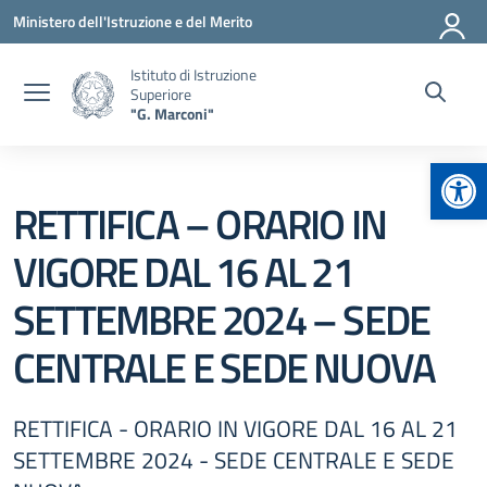
Vai ai contenuti
Vai al menu di navigazione
Vai al footer
Ministero dell'Istruzione e del Merito
Istituto di Istruzione
Superiore
"G. Marconi"
Apr
RETTIFICA – ORARIO IN
VIGORE DAL 16 AL 21
SETTEMBRE 2024 – SEDE
CENTRALE E SEDE NUOVA
RETTIFICA - ORARIO IN VIGORE DAL 16 AL 21
SETTEMBRE 2024 - SEDE CENTRALE E SEDE