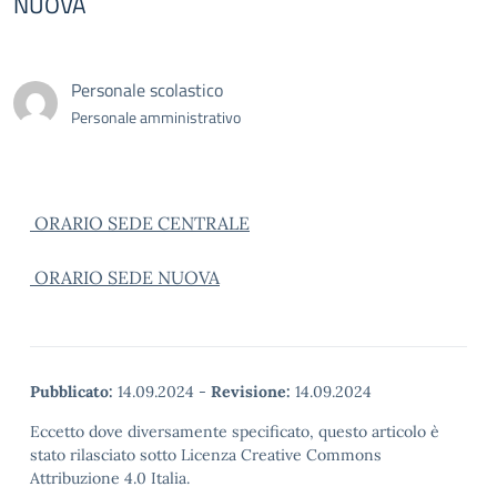
NUOVA
Personale scolastico
Personale amministrativo
ORARIO SEDE CENTRALE
ORARIO SEDE NUOVA
Pubblicato:
14.09.2024
-
Revisione:
14.09.2024
Eccetto dove diversamente specificato, questo articolo è
stato rilasciato sotto Licenza Creative Commons
Attribuzione 4.0 Italia.