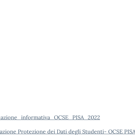
cazione_informativa_OCSE_PISA_2022
azione Protezione dei Dati degli Studenti- OCSE PIS