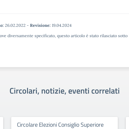
o:
26.02.2022
-
Revisione:
19.04.2024
ove diversamente specificato, questo articolo è stato rilasciato sott
Circolari, notizie, eventi correlati
Circolare Elezioni Consiglio Superiore