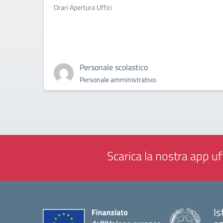
Orari Apertura Uffici
Personale scolastico
Personale amministrativo
Scarica la nostra app uff
Is