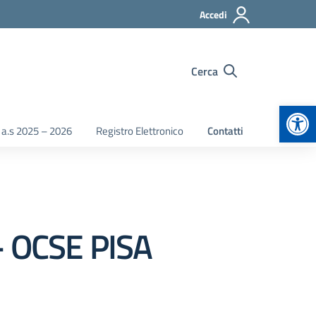
Accedi
Cerca
Apr
 a.s 2025 – 2026
Registro Elettronico
Contatti
- OCSE PISA