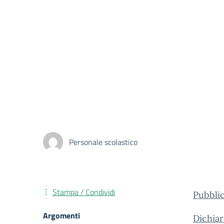
Personale scolastico
Stampa / Condividi
Pubbli
Argomenti
Dichiar