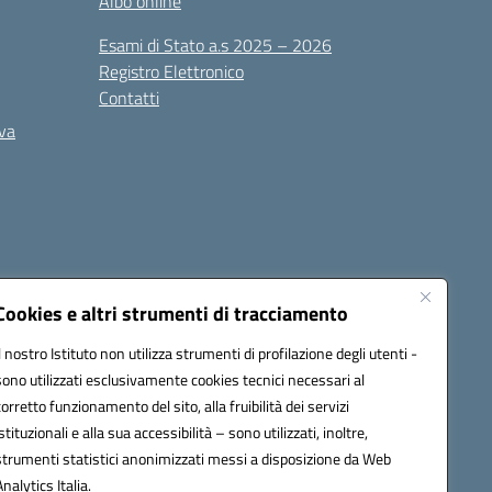
Albo online
Esami di Stato a.s 2025 – 2026
Registro Elettronico
Contatti
iva
Cookies e altri strumenti di tracciamento
Il nostro Istituto non utilizza strumenti di profilazione degli utenti -
PEC):
ceis006006@pec.istruzione.it
sono utilizzati esclusivamente cookies tecnici necessari al
corretto funzionamento del sito, alla fruibilità dei servizi
istituzionali e alla sua accessibilità – sono utilizzati, inoltre,
strumenti statistici anonimizzati messi a disposizione da Web
Analytics Italia.