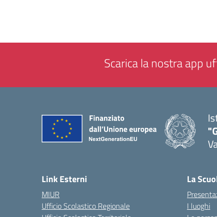
Scarica la nostra app uff
Is
"
Va
— 
Link Esterni
La Scuo
MIUR
Presenta
Ufficio Scolastico Regionale
I luoghi