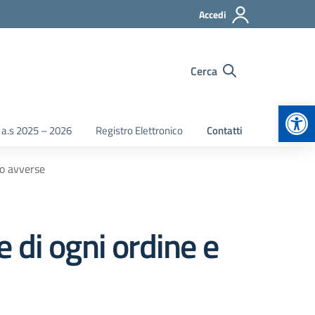
Accedi
Cerca
Apr
 a.s 2025 – 2026
Registro Elettronico
Contatti
eo avverse
 di ogni ordine e