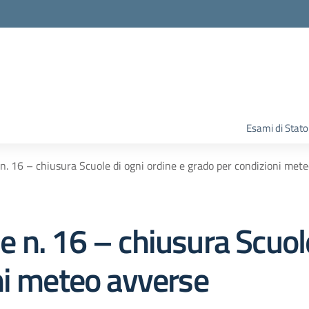
Esami di Stato
. 16 – chiusura Scuole di ogni ordine e grado per condizioni met
n. 16 – chiusura Scuole
ni meteo avverse