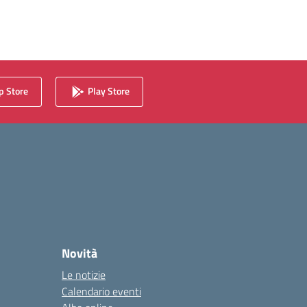
 Store
Play Store
Novità
Le notizie
Calendario eventi