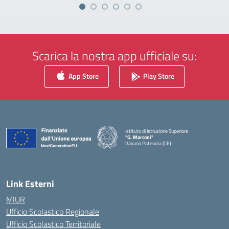
Scarica la nostra app ufficiale su:
App Store
Play Store
Istituto di Istruzione Superiore
"G. Marconi"
Vairano Patenora (CE)
— Visita la pagina iniziale della scuola
Link Esterni
MIUR
Ufficio Scolastico Regionale
Ufficio Scolastico Territoriale