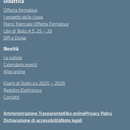
Didattica
Offerta formativa
I progetti delle classi
Piano Triennale Offerta Formativa
Libri di Testo A.S. 25 – 26
DPI e Divise
Novità
Le notizie
Calendario eventi
Albo online
Esami di Stato a.s 2025 – 2026
Registro Elettronico
Contatti
Amministrazione Trasparente
Albo online
Privacy Policy
Dichiarazione di accessibilità
Note legali