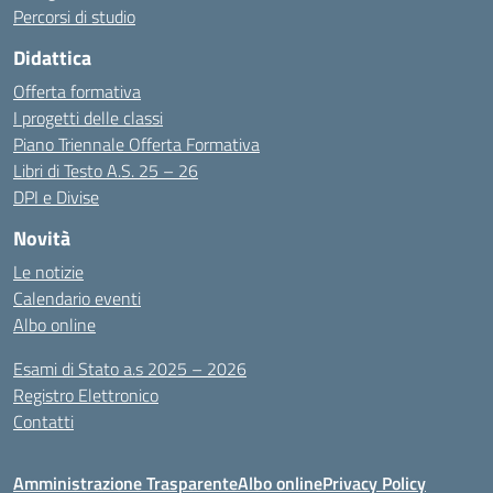
Percorsi di studio
Didattica
Offerta formativa
I progetti delle classi
Piano Triennale Offerta Formativa
Libri di Testo A.S. 25 – 26
DPI e Divise
Novità
Le notizie
Calendario eventi
Albo online
Esami di Stato a.s 2025 – 2026
Registro Elettronico
Contatti
Amministrazione Trasparente
Albo online
Privacy Policy