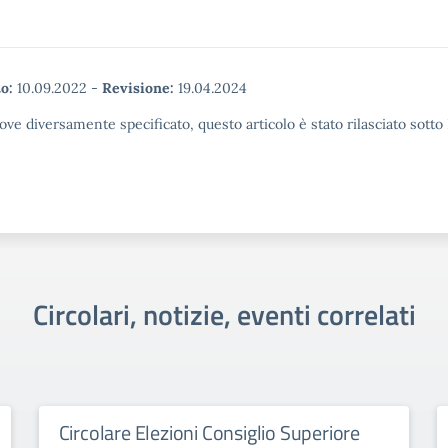
o:
10.09.2022
-
Revisione:
19.04.2024
ove diversamente specificato, questo articolo è stato rilasciato sott
Circolari, notizie, eventi correlati
Circolare Elezioni Consiglio Superiore