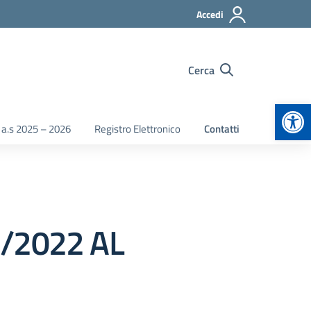
Accedi
Cerca
Apr
 a.s 2025 – 2026
Registro Elettronico
Contatti
/2022 AL