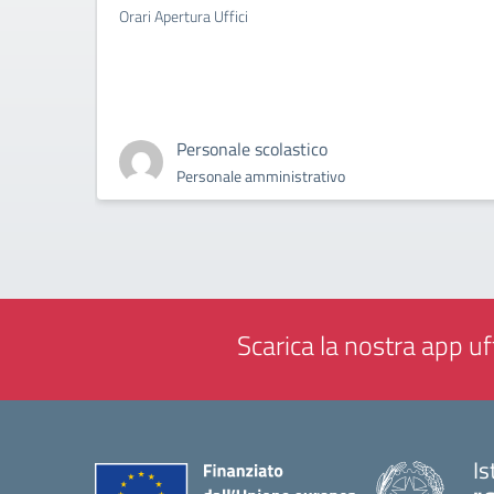
Orari Apertura Uffici
Personale scolastico
Personale amministrativo
Scarica la nostra app uff
Is