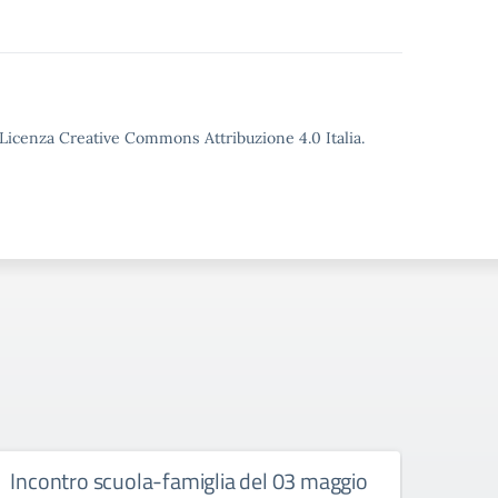
o Licenza Creative Commons Attribuzione 4.0 Italia.
Incontro scuola-famiglia del 03 maggio
Avvis