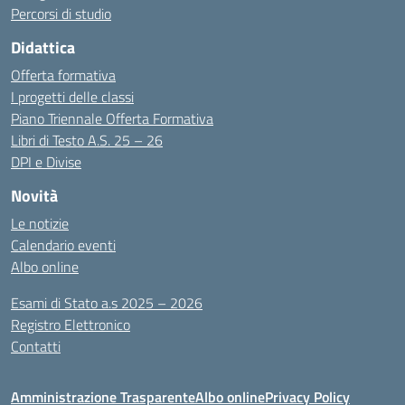
Percorsi di studio
Didattica
Offerta formativa
I progetti delle classi
Piano Triennale Offerta Formativa
Libri di Testo A.S. 25 – 26
DPI e Divise
Novità
Le notizie
Calendario eventi
Albo online
Esami di Stato a.s 2025 – 2026
Registro Elettronico
Contatti
Amministrazione Trasparente
Albo online
Privacy Policy