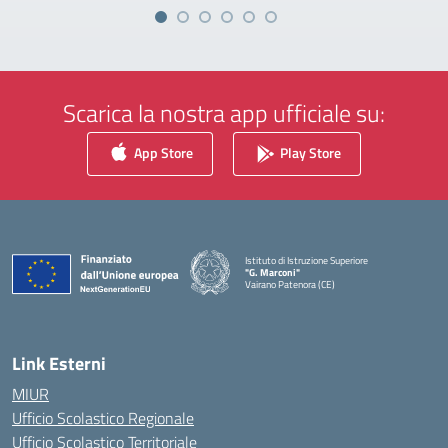
Scarica la nostra app ufficiale su:
App Store
Play Store
Istituto di Istruzione Superiore
"G. Marconi"
Vairano Patenora (CE)
— Visita la pagina iniziale della scuola
Link Esterni
MIUR
Ufficio Scolastico Regionale
Ufficio Scolastico Territoriale