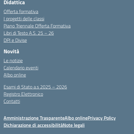
Didattica
Offerta formativa
I progetti delle classi
Piano Triennale Offerta Formativa
Libri di Testo A.S. 25 – 26
DPI e Divise
Novità
Le notizie
Calendario eventi
Albo online
Esami di Stato a.s 2025 – 2026
Registro Elettronico
Contatti
Amministrazione Trasparente
Albo online
Privacy Policy
Dichiarazione di accessibilità
Note legali