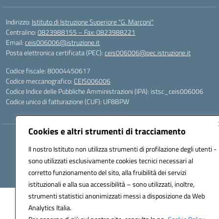
Indirizzo:
Istituto di Istruzione Superiore "G. Marconi"
Centralino:
0823988155 – Fax: 0823988221
Email:
ceis006006@istruzione.it
Posta elettronica certificata (PEC):
ceis006006@pec.istruzione.it
Codice fiscale: 80004450617
Codice meccanografico:
CEIS006006
Codice Indice delle Pubbliche Amministrazioni (IPA): istsc_ceis006006
Codice unico di fatturazione (CUF): UF8BPW
Cookies e altri strumenti di tracciamento
Hosting & Powered by 3D Solution S.r.l.
Il nostro Istituto non utilizza strumenti di profilazione degli utenti -
Concept & Design by Designers Italia
sono utilizzati esclusivamente cookies tecnici necessari al
corretto funzionamento del sito, alla fruibilità dei servizi
istituzionali e alla sua accessibilità – sono utilizzati, inoltre,
strumenti statistici anonimizzati messi a disposizione da Web
Analytics Italia.