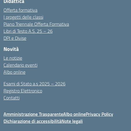
Didattica
Offerta formativa
I progetti delle classi
Piano Triennale Offerta Formativa
Libri di Testo A.S. 25 – 26
DPI e Divise
Novità
Le notizie
Calendario eventi
Albo online
Esami di Stato a.s 2025 – 2026
Registro Elettronico
Contatti
Amministrazione Trasparente
Albo online
Privacy Policy
Dichiarazione di accessibilità
Note legali