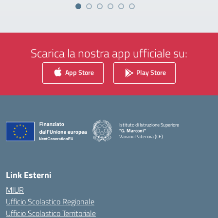
Scarica la nostra app ufficiale su:
App Store
Play Store
Istituto di Istruzione Superiore
"G. Marconi"
Vairano Patenora (CE)
— Visita la pagina iniziale della scuola
Link Esterni
MIUR
Ufficio Scolastico Regionale
Ufficio Scolastico Territoriale