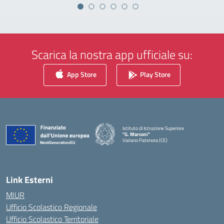
Scarica la nostra app ufficiale su:
App Store
Play Store
Istituto di Istruzione Superiore
"G. Marconi"
Vairano Patenora (CE)
— Visita la pagina iniziale della scuola
Link Esterni
MIUR
Ufficio Scolastico Regionale
Ufficio Scolastico Territoriale