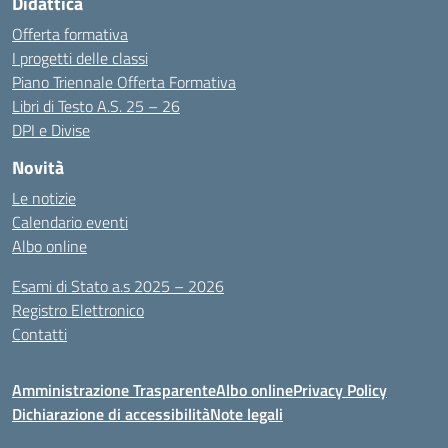
Didattica
Offerta formativa
I progetti delle classi
Piano Triennale Offerta Formativa
Libri di Testo A.S. 25 – 26
DPI e Divise
Novità
Le notizie
Calendario eventi
Albo online
Esami di Stato a.s 2025 – 2026
Registro Elettronico
Contatti
Amministrazione Trasparente
Albo online
Privacy Policy
Dichiarazione di accessibilità
Note legali