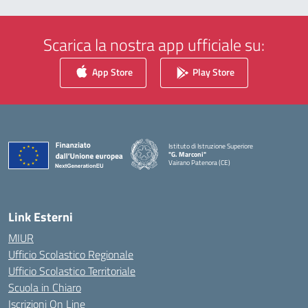
Scarica la nostra app ufficiale su:
App Store
Play Store
Istituto di Istruzione Superiore
"G. Marconi"
Vairano Patenora (CE)
— Visita la pagina iniziale della scuola
Link Esterni
MIUR
Ufficio Scolastico Regionale
Ufficio Scolastico Territoriale
Scuola in Chiaro
Iscrizioni On Line