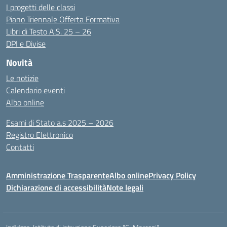
I progetti delle classi
Piano Triennale Offerta Formativa
Libri di Testo A.S. 25 – 26
DPI e Divise
Novità
Le notizie
Calendario eventi
Albo online
Esami di Stato a.s 2025 – 2026
Registro Elettronico
Contatti
Amministrazione Trasparente
Albo online
Privacy Policy
Dichiarazione di accessibilità
Note legali