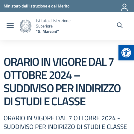
Vai ai contenuti
Vai al menu di navigazione
Vai al footer
Ministero dell'Istruzione e del Merito
Istituto di Istruzione
Superiore
"G. Marconi"
Apr
ORARIO IN VIGORE DAL 7
OTTOBRE 2024 –
SUDDIVISO PER INDIRIZZO
DI STUDI E CLASSE
ORARIO IN VIGORE DAL 7 OTTOBRE 2024 -
SUDDIVISO PER INDIRIZZO DI STUDI E CLASSE