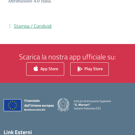
Attribuzione 4.0 Italia.
Stampa / Condividi
Scarica la nostra app ufficiale su:
App Store
Play Store
Istituto di Istruzione Superiore
"G. Marconi"
Vairano Patenora (CE)
— Visita la pagina iniziale della scuola
Link Esterni