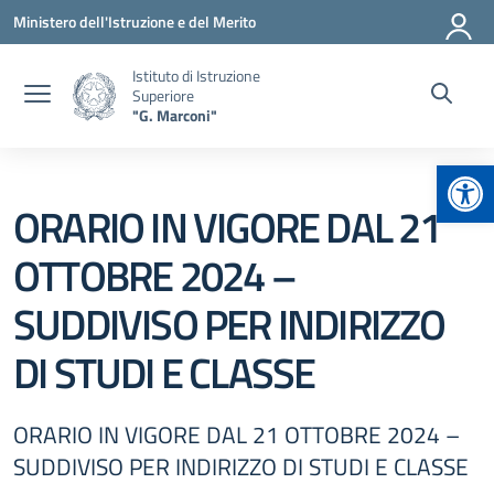
Vai ai contenuti
Vai al menu di navigazione
Vai al footer
Ministero dell'Istruzione e del Merito
Istituto di Istruzione
Superiore
"G. Marconi"
Apr
ORARIO IN VIGORE DAL 21
OTTOBRE 2024 –
SUDDIVISO PER INDIRIZZO
DI STUDI E CLASSE
ORARIO IN VIGORE DAL 21 OTTOBRE 2024 –
SUDDIVISO PER INDIRIZZO DI STUDI E CLASSE