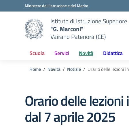
Vai ai contenuti
Vai al menu di navigazione
Vai al footer
Ministero dell'Istruzione e del Merito
Istituto di Istruzione Superiore
"G. Marconi"
Vairano Patenora (CE)
Scuola
Servizi
Novità
Didattica
Home
Novità
Notizie
Orario delle lezioni i
Orario delle lezioni 
dal 7 aprile 2025