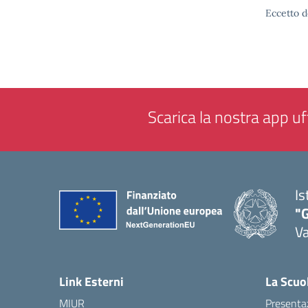
Eccetto d
Scarica la nostra app uff
Is
"
Va
— 
Link Esterni
La Scuo
MIUR
Presenta