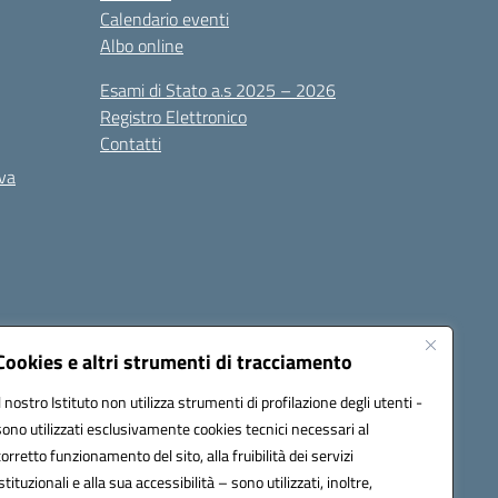
Calendario eventi
Albo online
Esami di Stato a.s 2025 – 2026
Registro Elettronico
Contatti
iva
Cookies e altri strumenti di tracciamento
Il nostro Istituto non utilizza strumenti di profilazione degli utenti -
PEC):
ceis006006@pec.istruzione.it
sono utilizzati esclusivamente cookies tecnici necessari al
corretto funzionamento del sito, alla fruibilità dei servizi
istituzionali e alla sua accessibilità – sono utilizzati, inoltre,