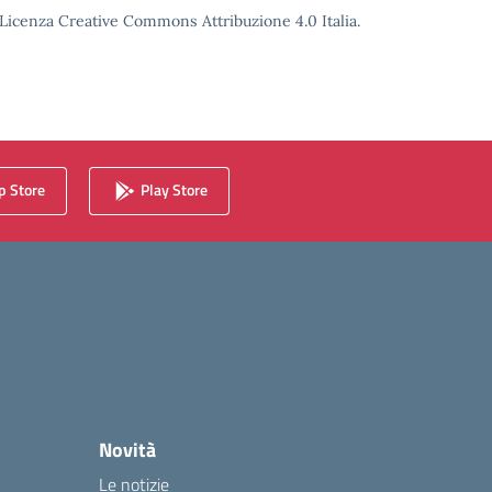
o Licenza Creative Commons Attribuzione 4.0 Italia.
 Store
Play Store
Novità
Le notizie