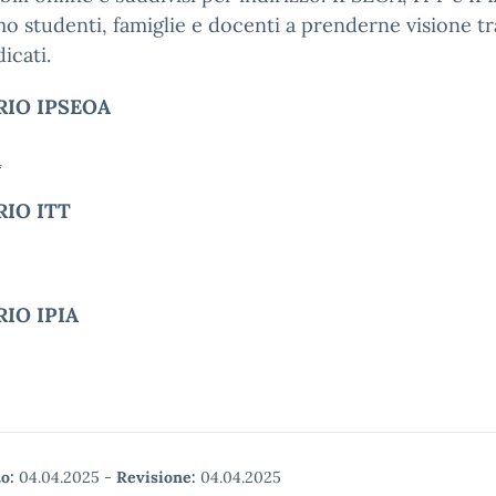
mo studenti, famiglie e docenti a prenderne visione tr
icati.
RIO IPSEOA
A
IO ITT
IO IPIA
o:
04.04.2025
-
Revisione:
04.04.2025