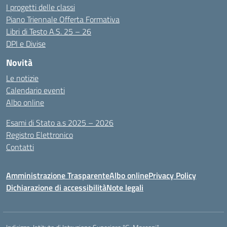
I progetti delle classi
Piano Triennale Offerta Formativa
Libri di Testo A.S. 25 – 26
DPI e Divise
Novità
Le notizie
Calendario eventi
Albo online
Esami di Stato a.s 2025 – 2026
Registro Elettronico
Contatti
Amministrazione Trasparente
Albo online
Privacy Policy
Dichiarazione di accessibilità
Note legali