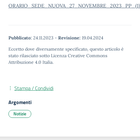
ORARIO_SEDE_NUOVA_27_NOVEMBRE_2023_PP_(1
Pubblicato:
24.11.2023
-
Revisione:
19.04.2024
Eccetto dove diversamente specificato, questo articolo è
stato rilasciato sotto Licenza Creative Commons
Attribuzione 4.0 Italia.
Stampa / Condividi
Argomenti
Notizie