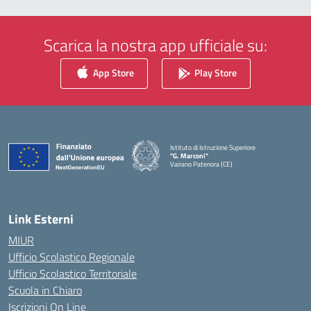
Scarica la nostra app ufficiale su:
App Store
Play Store
Istituto di Istruzione Superiore
"G. Marconi"
Vairano Patenora (CE)
— Visita la pagina iniziale della scuola
Link Esterni
MIUR
Ufficio Scolastico Regionale
Ufficio Scolastico Territoriale
Scuola in Chiaro
Iscrizioni On Line