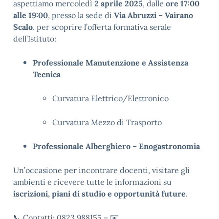
aspettiamo mercoledì
2 aprile 2025
, dalle
ore 17:00
alle 19:00
, presso la sede di
Via Abruzzi – Vairano
Scalo
, per scoprire l’offerta formativa serale
dell’Istituto:
Professionale Manutenzione e Assistenza
Tecnica
Curvatura Elettrico/Elettronico
Curvatura Mezzo di Trasporto
Professionale Alberghiero – Enogastronomia
Un’occasione per incontrare docenti, visitare gli
ambienti e ricevere tutte le informazioni su
iscrizioni, piani di studio e opportunità future
.
📞 Contatti: 0823 988155 – ✉️