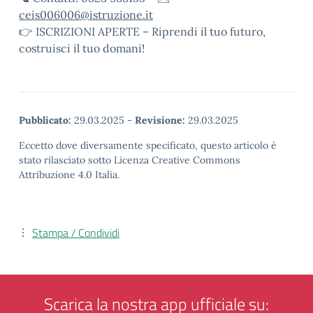
ceis006006@istruzione.it
👉 ISCRIZIONI APERTE – Riprendi il tuo futuro,
costruisci il tuo domani!
Pubblicato:
29.03.2025
-
Revisione:
29.03.2025
Eccetto dove diversamente specificato, questo articolo è
stato rilasciato sotto Licenza Creative Commons
Attribuzione 4.0 Italia.
Stampa / Condividi
Scarica la nostra app ufficiale su: