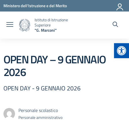
Vai ai contenuti
Vai al menu di navigazione
Vai al footer
Ministero dell'Istruzione e del Merito
Istituto di Istruzione
Superiore
"G. Marconi"
Apr
OPEN DAY – 9 GENNAIO
2026
OPEN DAY - 9 GENNAIO 2026
Personale scolastico
Personale amministrativo