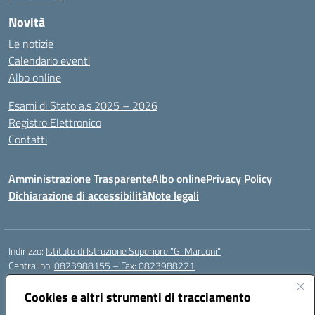
Novità
Le notizie
Calendario eventi
Albo online
Esami di Stato a.s 2025 – 2026
Registro Elettronico
Contatti
Amministrazione Trasparente
Albo online
Privacy Policy
Dichiarazione di accessibilità
Note legali
Indirizzo:
Istituto di Istruzione Superiore "G. Marconi"
Centralino:
0823988155 – Fax: 0823988221
Email:
ceis006006@istruzione.it
Posta elettronica certificata (PEC):
Cookies e altri strumenti di tracciamento
ceis006006@pec.istruzione.it