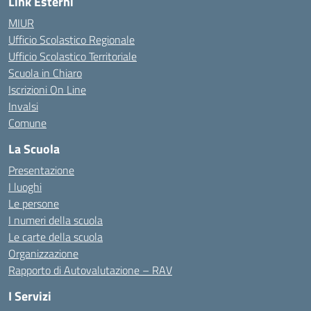
Link Esterni
MIUR
Ufficio Scolastico Regionale
Ufficio Scolastico Territoriale
Scuola in Chiaro
Iscrizioni On Line
Invalsi
Comune
La Scuola
Presentazione
I luoghi
Le persone
I numeri della scuola
Le carte della scuola
Organizzazione
Rapporto di Autovalutazione – RAV
I Servizi