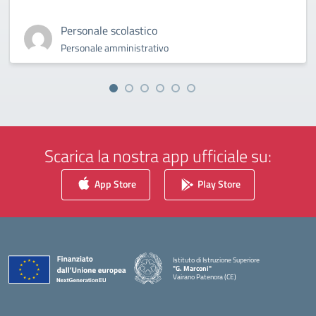
Personale scolastico
Personale amministrativo
Scarica la nostra app ufficiale su:
App Store
Play Store
Istituto di Istruzione Superiore
"G. Marconi"
Vairano Patenora (CE)
— Visita la pagina iniziale della scuola