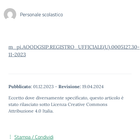
Personale scolastico
m_pi.AOODGSIP.REGISTRO_UFFICIALE(U).0005127.30-
11-2023
Pubblicato:
01.12.2023
-
Revisione:
19.04.2024
Eccetto dove diversamente specificato, questo articolo è
stato rilasciato sotto Licenza Creative Commons
Attribuzione 4.0 Italia.
Stampa / Condividi