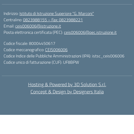
Indirizzo:
Istituto di Istruzione Superiore "G. Marconi"
Centralino:
0823988155 – Fax: 0823988221
Email:
ceis006006@istruzione.it
Posta elettronica certificata (PEC):
ceis006006@pec.istruzione.it
Codice fiscale: 80004450617
Codice meccanografico:
CEIS006006
Codice Indice delle Pubbliche Amministrazioni (IPA): istsc_ceis006006
Codice unico di fatturazione (CUF): UF8BPW
Hosting & Powered by 3D Solution S.r.l.
Concept & Design by Designers Italia