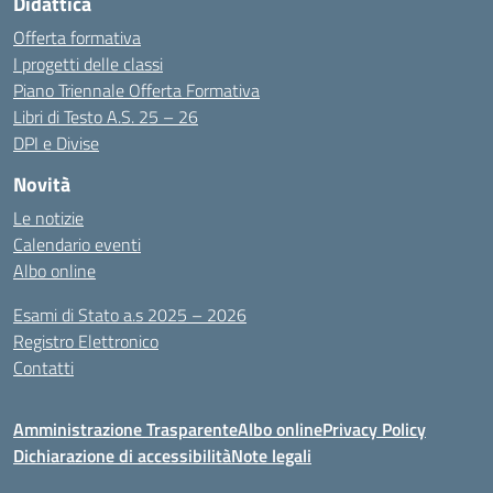
Didattica
Offerta formativa
I progetti delle classi
Piano Triennale Offerta Formativa
Libri di Testo A.S. 25 – 26
DPI e Divise
Novità
Le notizie
Calendario eventi
Albo online
Esami di Stato a.s 2025 – 2026
Registro Elettronico
Contatti
Amministrazione Trasparente
Albo online
Privacy Policy
Dichiarazione di accessibilità
Note legali