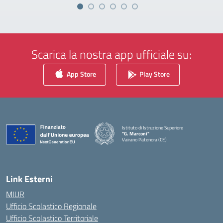
Scarica la nostra app ufficiale su:
App Store
Play Store
Istituto di Istruzione Superiore
"G. Marconi"
Vairano Patenora (CE)
— Visita la pagina iniziale della scuola
Link Esterni
MIUR
Ufficio Scolastico Regionale
Ufficio Scolastico Territoriale