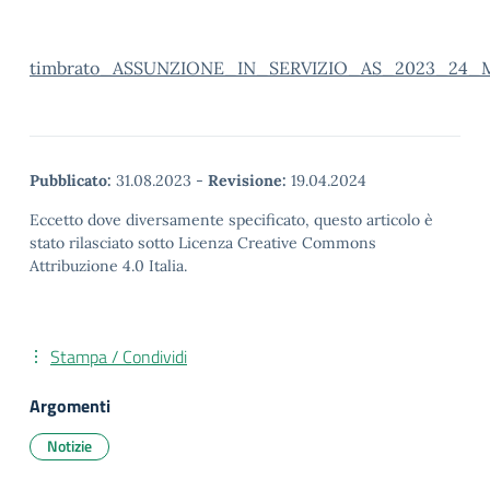
timbrato_ASSUNZIONE_IN_SERVIZIO_AS_2023_24
Pubblicato:
31.08.2023
-
Revisione:
19.04.2024
Eccetto dove diversamente specificato, questo articolo è
stato rilasciato sotto Licenza Creative Commons
Attribuzione 4.0 Italia.
Stampa / Condividi
Argomenti
Notizie