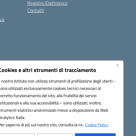
Registro Elettronico
Contatti
iva
Cookies e altri strumenti di tracciamento
Il nostro Istituto non utilizza strumenti di profilazione degli utenti -
PEC):
ceis006006@pec.istruzione.it
sono utilizzati esclusivamente cookies tecnici necessari al
corretto funzionamento del sito, alla fruibilità dei servizi
istituzionali e alla sua accessibilità – sono utilizzati, inoltre,
strumenti statistici anonimizzati messi a disposizione da Web
Analytics Italia.
Per saperne di più sul nostro sito, consulta la ns.
Cookie Policy.