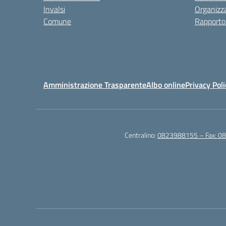
Invalsi
Organizz
Comune
Rapporto
Amministrazione Trasparente
Albo online
Privacy Poli
Centralino:
0823988155 – Fax: 0