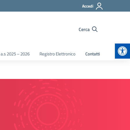
Accedi
Cerca
Apr
 a.s 2025 – 2026
Registro Elettronico
Contatti