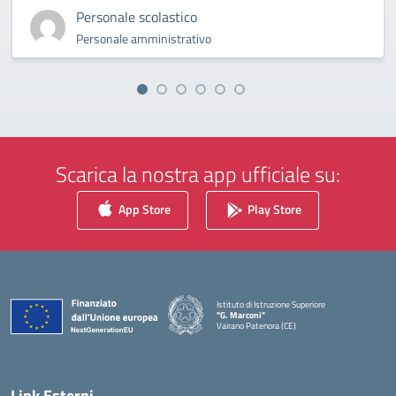
Personale scolastico
Personale amministrativo
Scarica la nostra app ufficiale su:
App Store
Play Store
Istituto di Istruzione Superiore
"G. Marconi"
Vairano Patenora (CE)
— Visita la pagina iniziale della scuola
Link Esterni