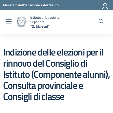
Vai ai contenuti
Vai al menu di navigazione
Vai al footer
Ministero dell'Istruzione e del Merito
Istituto di Istruzione
Superiore
"G. Marconi"
Indizione delle elezioni per il
rinnovo del Consiglio di
Istituto (Componente alunni),
Consulta provinciale e
Consigli di classe