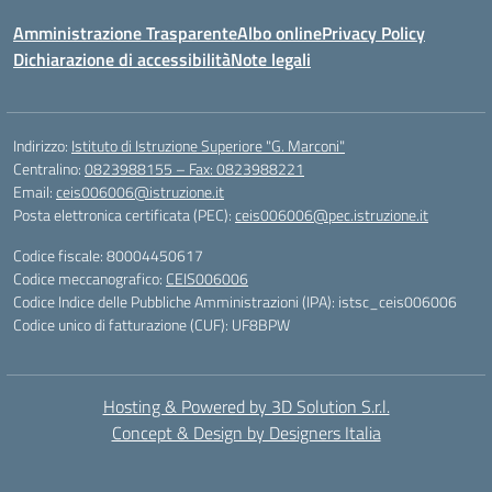
Amministrazione Trasparente
Albo online
Privacy Policy
Dichiarazione di accessibilità
Note legali
Indirizzo:
Istituto di Istruzione Superiore "G. Marconi"
Centralino:
0823988155 – Fax: 0823988221
Email:
ceis006006@istruzione.it
Posta elettronica certificata (PEC):
ceis006006@pec.istruzione.it
Codice fiscale: 80004450617
Codice meccanografico:
CEIS006006
Codice Indice delle Pubbliche Amministrazioni (IPA): istsc_ceis006006
Codice unico di fatturazione (CUF): UF8BPW
Hosting & Powered by 3D Solution S.r.l.
Concept & Design by Designers Italia