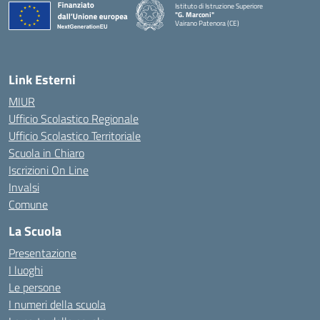
Istituto di Istruzione Superiore
"G. Marconi"
Vairano Patenora (CE)
— Visita la pagina iniziale della scuola
Link Esterni
MIUR
Ufficio Scolastico Regionale
Ufficio Scolastico Territoriale
Scuola in Chiaro
Iscrizioni On Line
Invalsi
Comune
La Scuola
Presentazione
I luoghi
Le persone
I numeri della scuola