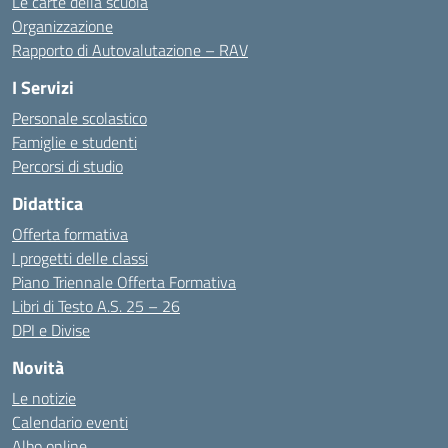
Le carte della scuola
Organizzazione
Rapporto di Autovalutazione – RAV
I Servizi
Personale scolastico
Famiglie e studenti
Percorsi di studio
Didattica
Offerta formativa
I progetti delle classi
Piano Triennale Offerta Formativa
Libri di Testo A.S. 25 – 26
DPI e Divise
Novità
Le notizie
Calendario eventi
Albo online