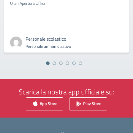
Orari Apertura Uffici
Personale scolastico
Personale amministrativo
Scarica la nostra app ufficiale su:
App Store
Play Store