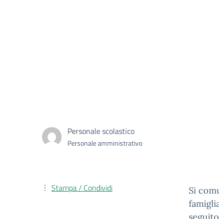
Personale scolastico
Personale amministrativo
Stampa / Condividi
Si comu
famigli
seguito