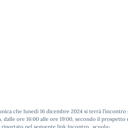
nica che lunedì 16 dicembre 2024 si terrà l’incontro
a, dalle ore 16:00 alle ore 19:00, secondo il prospetto 
 riportato nel seguente link
Incontro_scuola-