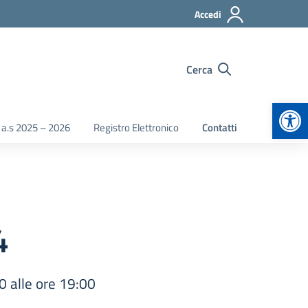
Accedi
Cerca
Apr
 a.s 2025 – 2026
Registro Elettronico
Contatti
4
0 alle ore 19:00