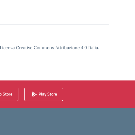
o Licenza Creative Commons Attribuzione 4.0 Italia.
 Store
Play Store