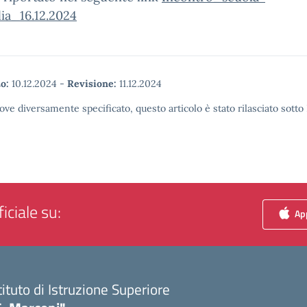
ia_16.12.2024
o:
10.12.2024
-
Revisione:
11.12.2024
ove diversamente specificato, questo articolo è stato rilasciato sott
iciale su:
App
tituto di Istruzione Superiore