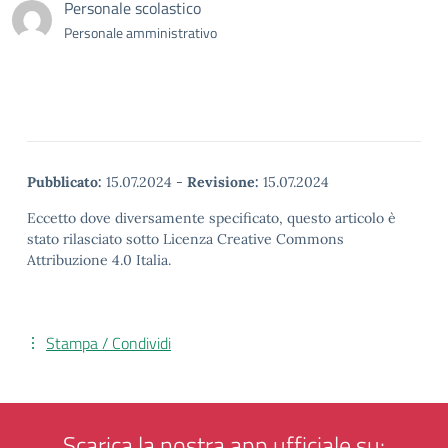
Personale scolastico
Personale amministrativo
Pubblicato:
15.07.2024
-
Revisione:
15.07.2024
Eccetto dove diversamente specificato, questo articolo è
stato rilasciato sotto Licenza Creative Commons
Attribuzione 4.0 Italia.
Stampa / Condividi
Scarica la nostra app ufficiale su: