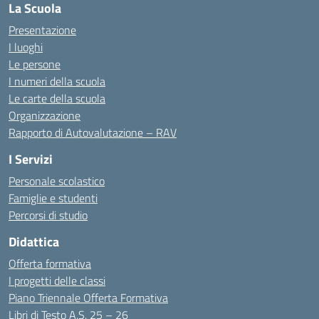
La Scuola
Presentazione
I luoghi
Le persone
I numeri della scuola
Le carte della scuola
Organizzazione
Rapporto di Autovalutazione – RAV
I Servizi
Personale scolastico
Famiglie e studenti
Percorsi di studio
Didattica
Offerta formativa
I progetti delle classi
Piano Triennale Offerta Formativa
Libri di Testo A.S. 25 – 26