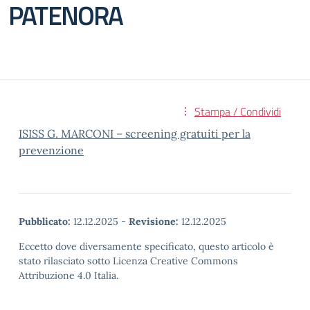
PATENORA
Stampa / Condividi
ISISS G. MARCONI – screening gratuiti per la
prevenzione
Pubblicato:
12.12.2025
-
Revisione:
12.12.2025
Eccetto dove diversamente specificato, questo articolo è
stato rilasciato sotto Licenza Creative Commons
Attribuzione 4.0 Italia.