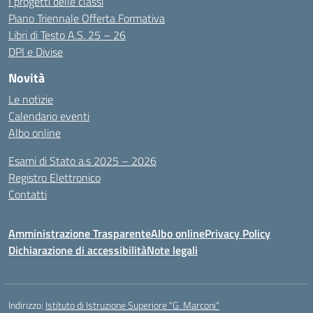
I progetti delle classi
Piano Triennale Offerta Formativa
Libri di Testo A.S. 25 – 26
DPI e Divise
Novità
Le notizie
Calendario eventi
Albo online
Esami di Stato a.s 2025 – 2026
Registro Elettronico
Contatti
Amministrazione Trasparente
Albo online
Privacy Policy
Dichiarazione di accessibilità
Note legali
Indirizzo:
Istituto di Istruzione Superiore "G. Marconi"