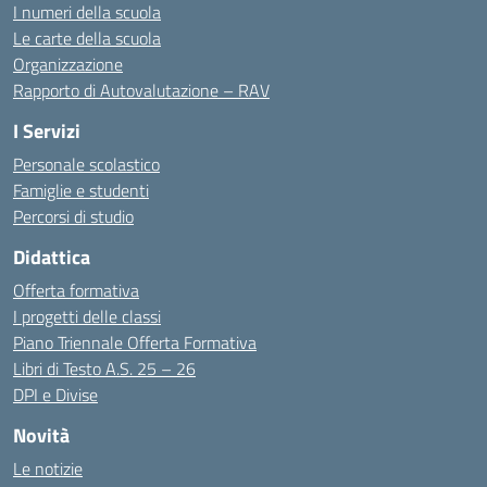
I numeri della scuola
Le carte della scuola
Organizzazione
Rapporto di Autovalutazione – RAV
I Servizi
Personale scolastico
Famiglie e studenti
Percorsi di studio
Didattica
Offerta formativa
I progetti delle classi
Piano Triennale Offerta Formativa
Libri di Testo A.S. 25 – 26
DPI e Divise
Novità
Le notizie