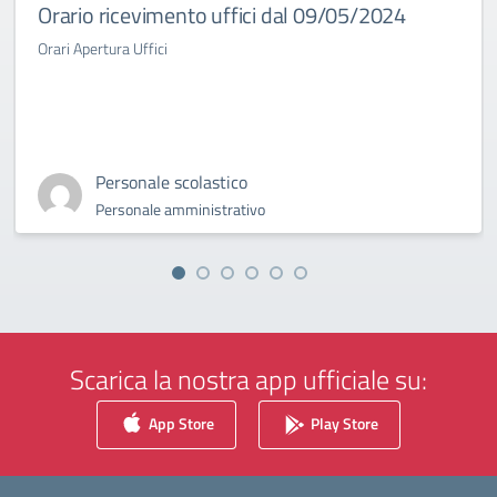
Orario ricevimento uffici dal 09/05/2024
Orari Apertura Uffici
Personale scolastico
Personale amministrativo
Scarica la nostra app ufficiale su:
App Store
Play Store