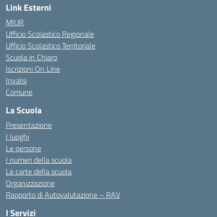
Link Esterni
MIUR
Ufficio Scolastico Regionale
Ufficio Scolastico Territoriale
Scuola in Chiaro
Iscrizioni On Line
Invalsi
Comune
La Scuola
Presentazione
I luoghi
Le persone
I numeri della scuola
Le carte della scuola
Organizzazione
Rapporto di Autovalutazione – RAV
I Servizi