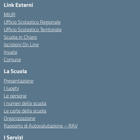
Link Esterni
MIUR
Ufficio Scolastico Regionale
Ufficio Scolastico Territoriale
Scuola in Chiaro
Iscrizioni On Line
Invalsi
Comune
La Scuola
Presentazione
I luoghi
Le persone
I numeri della scuola
Le carte della scuola
Organizzazione
Rapporto di Autovalutazione – RAV
I Servizi