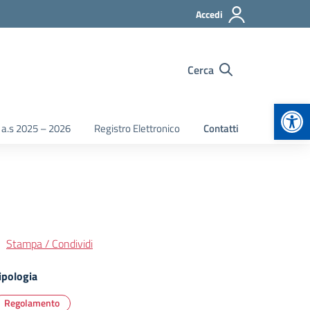
Accedi
Cerca
Apr
 a.s 2025 – 2026
Registro Elettronico
Contatti
Stampa / Condividi
ipologia
Regolamento