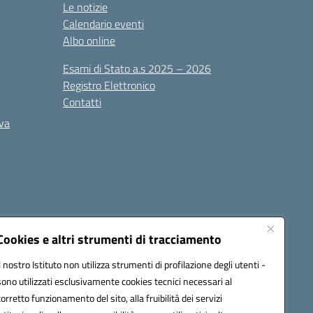
Le notizie
Calendario eventi
Albo online
Esami di Stato a.s 2025 – 2026
Registro Elettronico
Contatti
iva
Cookies e altri strumenti di tracciamento
Il nostro Istituto non utilizza strumenti di profilazione degli utenti -
PEC):
ceis006006@pec.istruzione.it
sono utilizzati esclusivamente cookies tecnici necessari al
corretto funzionamento del sito, alla fruibilità dei servizi