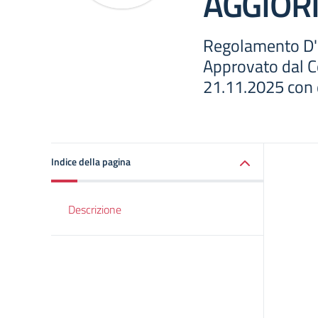
AGGIOR
Regolamento D'I
Approvato dal Co
21.11.2025 con d
Indice della pagina
Descrizione