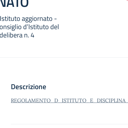
NATO
stituto aggiornato -
nsiglio d’Istituto del
elibera n. 4
Descrizione
REGOLAMENTO_D_ISTITUTO_E_DISCIPLINA_