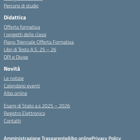
Percorsi di studio
Didattica
Offerta formativa
I progetti delle classi
Piano Triennale Offerta Formativa
Libri di Testo A.S. 25 – 26
DPI e Divise
Novità
Le notizie
Calendario eventi
Albo online
Esami di Stato a.s 2025 – 2026
Registro Elettronico
Contatti
Amministrazione Trasparente
Albo online
Privacy Policy