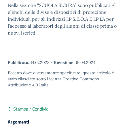
Nella sezione “SCUOLA SICURA” sono pubblicati gli
elenchi delle divise e dispositivi di protezione
individuali per gli indirizzi I.P.S.E.O.A E I.P.I.A per
l’accesso ai laboratori degli alunni di classe prima o
nuovi iscritti.
Pubblicato:
14.07.2023
-
Revisione:
19.04.2024
Eccetto dove diversamente specificato, questo articolo è
stato rilasciato sotto Licenza Creative Commons
Attribuzione 4.0 Italia.
Stampa / Condividi
Argomenti