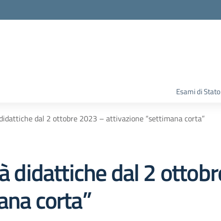
Esami di Stato
 didattiche dal 2 ottobre 2023 – attivazione “settimana corta”
tà didattiche dal 2 ottob
ana corta”