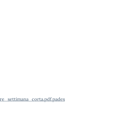
are_settimana_corta.pdf.pades