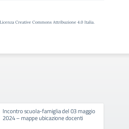
o Licenza Creative Commons Attribuzione 4.0 Italia.
Incontro scuola-famiglia del 03 maggio
Avvis
2024 – mappe ubicazione docenti
assem
del 