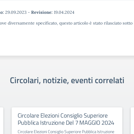
o:
29.09.2023
-
Revisione:
19.04.2024
ove diversamente specificato, questo articolo è stato rilasciato sott
Circolari, notizie, eventi correlati
Circolare Elezioni Consiglio Superiore
Pubblica Istruzione Del 7 MAGGIO 2024
Circolare Elezioni Consiglio Superiore Pubblica Istruzione