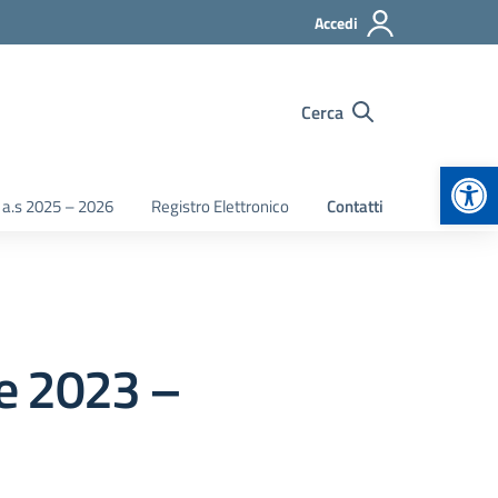
Accedi
Cerca
Apr
 a.s 2025 – 2026
Registro Elettronico
Contatti
re 2023 –