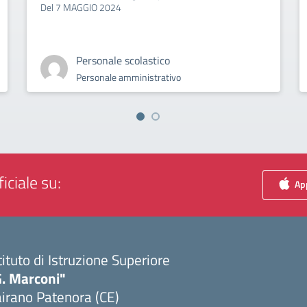
Del 7 MAGGIO 2024
Personale scolastico
Personale amministrativo
iciale su:
App
tituto di Istruzione Superiore
G. Marconi"
irano Patenora (CE)