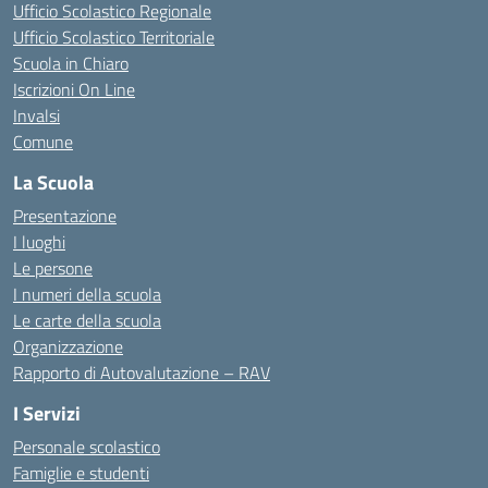
Ufficio Scolastico Regionale
Ufficio Scolastico Territoriale
Scuola in Chiaro
Iscrizioni On Line
Invalsi
Comune
La Scuola
Presentazione
I luoghi
Le persone
I numeri della scuola
Le carte della scuola
Organizzazione
Rapporto di Autovalutazione – RAV
I Servizi
Personale scolastico
Famiglie e studenti