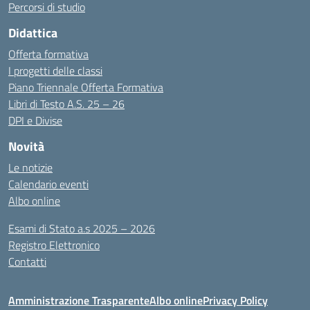
Percorsi di studio
Didattica
Offerta formativa
I progetti delle classi
Piano Triennale Offerta Formativa
Libri di Testo A.S. 25 – 26
DPI e Divise
Novità
Le notizie
Calendario eventi
Albo online
Esami di Stato a.s 2025 – 2026
Registro Elettronico
Contatti
Amministrazione Trasparente
Albo online
Privacy Policy