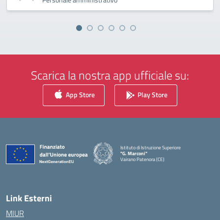
Scarica la nostra app ufficiale su:
App Store
Play Store
Istituto di Istruzione Superiore
"G. Marconi"
Vairano Patenora (CE)
— Visita la pagina iniziale della scuola
Link Esterni
MIUR