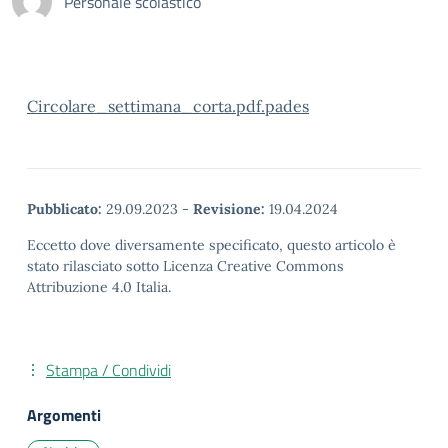
Personale scolastico
Circolare_settimana_corta.pdf.pades
Pubblicato:
29.09.2023
-
Revisione:
19.04.2024
Eccetto dove diversamente specificato, questo articolo è
stato rilasciato sotto Licenza Creative Commons
Attribuzione 4.0 Italia.
Stampa / Condividi
Argomenti