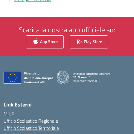
Scarica la nostra app ufficiale su:
App Store
Play Store
Istituto di Istruzione Superiore
"G. Marconi"
Vairano Patenora (CE)
— Visita la pagina iniziale della scuola
Link Esterni
MIUR
Ufficio Scolastico Regionale
Ufficio Scolastico Territoriale