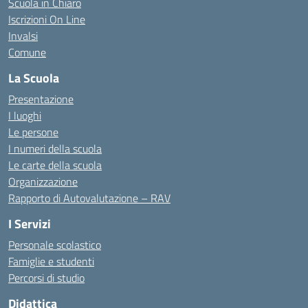
Scuola in Chiaro
Iscrizioni On Line
Invalsi
Comune
La Scuola
Presentazione
I luoghi
Le persone
I numeri della scuola
Le carte della scuola
Organizzazione
Rapporto di Autovalutazione – RAV
I Servizi
Personale scolastico
Famiglie e studenti
Percorsi di studio
Didattica