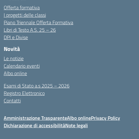
Offerta formativa
I progetti delle classi
Piano Triennale Offerta Formativa
Libri di Testo A.S. 25 – 26
DPI e Divise
Novità
Le notizie
Calendario eventi
Albo online
Esami di Stato a.s 2025 – 2026
Registro Elettronico
Contatti
Amministrazione Trasparente
Albo online
Privacy Policy
Dichiarazione di accessibilità
Note legali