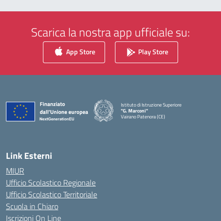
Scarica la nostra app ufficiale su:
App Store
Play Store
Istituto di Istruzione Superiore
"G. Marconi"
Vairano Patenora (CE)
— Visita la pagina iniziale della scuola
Link Esterni
MIUR
Ufficio Scolastico Regionale
Ufficio Scolastico Territoriale
Scuola in Chiaro
Iscrizioni On Line