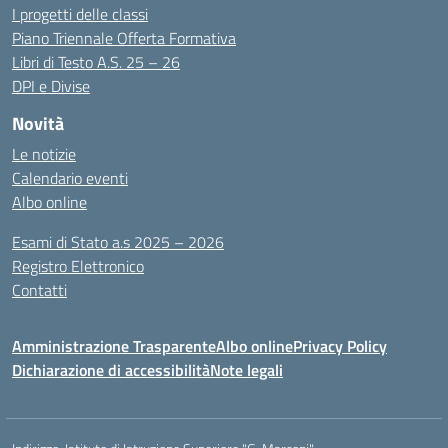
I progetti delle classi
Piano Triennale Offerta Formativa
Libri di Testo A.S. 25 – 26
DPI e Divise
Novità
Le notizie
Calendario eventi
Albo online
Esami di Stato a.s 2025 – 2026
Registro Elettronico
Contatti
Amministrazione Trasparente
Albo online
Privacy Policy
Dichiarazione di accessibilità
Note legali